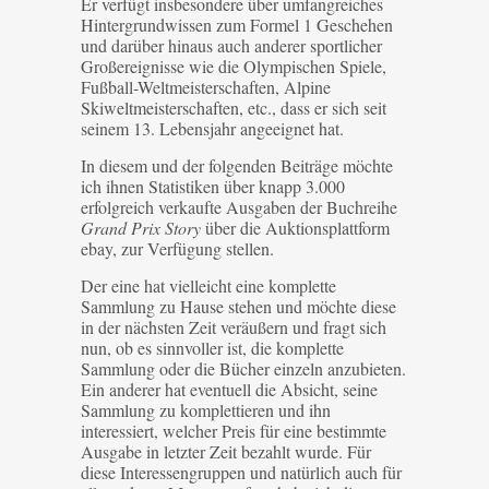
Er verfügt insbesondere über umfangreiches
Hintergrundwissen zum Formel 1 Geschehen
und darüber hinaus auch anderer sportlicher
Großereignisse wie die Olympischen Spiele,
Fußball-Weltmeisterschaften, Alpine
Skiweltmeisterschaften, etc., dass er sich seit
seinem 13. Lebensjahr angeeignet hat.
In diesem und der folgenden Beiträge möchte
ich ihnen Statistiken über knapp 3.000
erfolgreich verkaufte Ausgaben der Buchreihe
Grand Prix Story
über die Auktionsplattform
ebay, zur Verfügung stellen.
Der eine hat vielleicht eine komplette
Sammlung zu Hause stehen und möchte diese
in der nächsten Zeit veräußern und fragt sich
nun, ob es sinnvoller ist, die komplette
Sammlung oder die Bücher einzeln anzubieten.
Ein anderer hat eventuell die Absicht, seine
Sammlung zu komplettieren und ihn
interessiert, welcher Preis für eine bestimmte
Ausgabe in letzter Zeit bezahlt wurde. Für
diese Interessengruppen und natürlich auch für