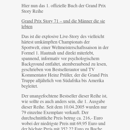
Hier nun das 1. offizielle Buch der Grand Prix
Story Reihe
Grand Prix Story 71 – und die Männer die sie
lebten
Das ist die explosive Live-Story des vielleicht
härtest umkämpften Championats der
Sportwelt, einer Weltmeisterschaftssaison in der
Formel 1. Hautnah und direkt miterlebt,
spannend, informativ vor psychologischem
Background entfaltet, atemberaubend zu lesen,
geschrieben von Bestsellerautor und TV
Kommentator Heinz Prüller, der die Grand Prix
Truppe alljährlich von Südafrika bis Amerika
begleitet.
Der unangefochtene Bestseller dieser Reihe ist,
wie sollte es auch anders sein, die 1. Ausgabe
dieser Reihe. Seit dem 10.04.2005 wurden nur
79 einzelne Exemplare verkauft. Der
durchschnittliche Preis betrug ca. 216,- Euro
wobei der niedrigste Preis mit 69,95 Euro und
der höchste Preis mit 352,22 Euro zu Buche